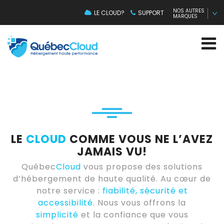
NOS AUTRES
LE CLOUD?
SUPPORT
MARQUES
LE
CLOUD
COMME VOUS NE L’AVEZ
JAMAIS VU!
Québec
Cloud
vous propose des solutions
d’hébergement de haute qualité. Au cœur de
notre service :
fiabilité, sécurité et
accessibilité
. Nous vous offrons la
simplicité
et la confiance que vous