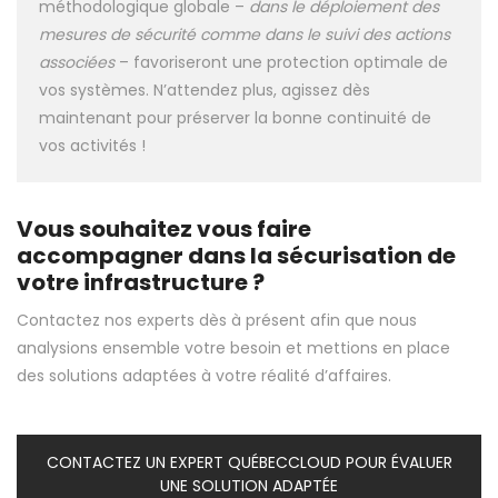
méthodologique globale –
dans le déploiement des
mesures de sécurité comme dans le suivi des actions
associées
– favoriseront une protection optimale de
vos systèmes. N’attendez plus, agissez dès
maintenant pour préserver la bonne continuité de
vos activités !
Vous souhaitez vous faire
accompagner dans la sécurisation de
votre infrastructure ?
Contactez nos experts dès à présent afin que nous
analysions ensemble votre besoin et mettions en place
des solutions adaptées à votre réalité d’affaires.
CONTACTEZ UN EXPERT QUÉBECCLOUD POUR ÉVALUER
UNE SOLUTION ADAPTÉE