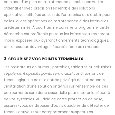
en place d’un plan de maintenance global. Il permettra
d’identifier avec précision l’ensemble des solutions
applicatives utilisées au sein de l’entreprise et d’établir pour
celles-ci des opérations de maintenance à des intervalles
prédéterminés. À court terme comme à long terme, cette
démarche est profitable puisque les infrastructures seront
moins exposées aux dysfonctionnements technologiques,
et les réseaux davantage sécurisés face aux menaces.
3. SÉCURISEZ VOS POINTS TERMINAUX
Les ordinateurs de bureau, portables, tablettes et cellulaires
(également appelés points terminaux)
constitueront de
façon logique le point d’entrée privilégié des attaquants.
L’installation d’une solution antivirus sur l’ensemble de ces
équipements sera donc essentielle pour assurer la sécurité
de vos systèmes. Au-delà de cette protection de base,
assurez-vous de disposer d’outils capables de détecter de
façon « active » tout comportement suspect. Les