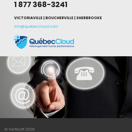
1 877 368-3241
VICTORIAVILLE | BOUCHERVILLE | SHERBROOKE
info@quebeccloud.com
© Vertisoft 2026