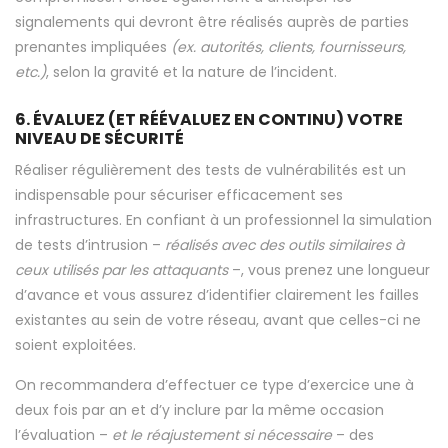
signalements qui devront être réalisés auprès de parties
prenantes impliquées
(ex. autorités, clients, fournisseurs,
etc.)
, selon la gravité et la nature de l’incident.
6. ÉVALUEZ (ET RÉÉVALUEZ EN CONTINU) VOTRE
NIVEAU DE SÉCURITÉ
Réaliser régulièrement des tests de vulnérabilités est un
indispensable pour sécuriser efficacement ses
infrastructures. En confiant à un professionnel la simulation
de tests d’intrusion –
réalisés avec des outils similaires à
ceux utilisés par les attaquants
–, vous prenez une longueur
d’avance et vous assurez d’identifier clairement les failles
existantes au sein de votre réseau, avant que celles-ci ne
soient exploitées.
On recommandera d’effectuer ce type d’exercice une à
deux fois par an et d’y inclure par la même occasion
l’évaluation –
et le réajustement si nécessaire
– des