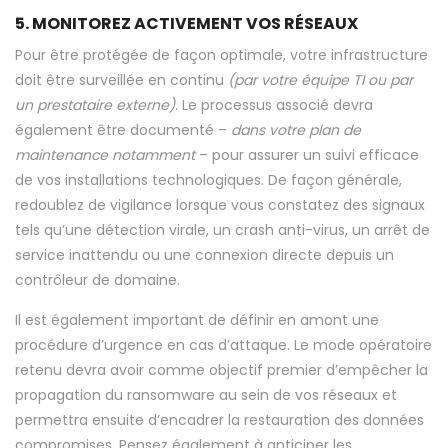
5. MONITOREZ ACTIVEMENT VOS RÉSEAUX
Pour être protégée de façon optimale, votre infrastructure
doit être surveillée en continu
(par votre équipe TI ou par
un prestataire externe)
. Le processus associé devra
également être documenté –
dans votre plan de
maintenance notamment
– pour assurer un suivi efficace
de vos installations technologiques. De façon générale,
redoublez de vigilance lorsque vous constatez des signaux
tels qu’une détection virale, un crash anti-virus, un arrêt de
service inattendu ou une connexion directe depuis un
contrôleur de domaine.
Il est également important de définir en amont une
procédure d’urgence en cas d’attaque. Le mode opératoire
retenu devra avoir comme objectif premier d’empêcher la
propagation du ransomware au sein de vos réseaux et
permettra ensuite d’encadrer la restauration des données
compromises. Pensez également à anticiper les